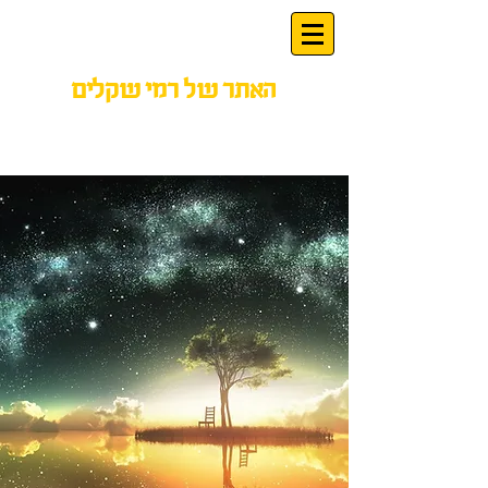
האתר של רמי שקלים
תורת החלום
ביהדות