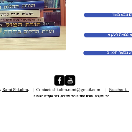
ם נובע משד
א נבואה חלק א
א נבואה חלק ב
y
Rami Shkalim
. | Contact: shkalim.rami@gmail.com |
Facebook
רמי שקלים, תורת החלום רמי שקלים, רמי שקלים חלומות