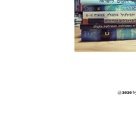
@2020 b